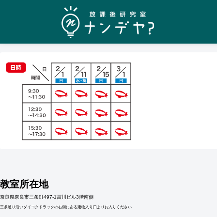
教室所在地
奈良県奈良市三条町497-1冨川ビル3階南側
三条通り沿いダイコクドラックの右側にある建物入り口よりお入りください