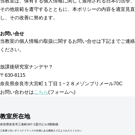
当教室は、保有する個人情報に関して適用される日本の法令、
その他規範を遵守するとともに、本ポリシーの内容を適宜見直
し、その改善に努めます。
お問い合せ
当教室の個人情報の取扱に関するお問い合せは下記までご連絡
ください。
放課後研究室ナンデヤ？
〒630-8115
奈良県奈良市大宮町１丁目１−２８メゾンプリメール70C
お問い合わせは
こちら
(フォームへ)
教室所在地
奈良県奈良市三条町497-1冨川ビル3階南側
三条通り沿いダイコクドラックの右側にある建物入り口よりお入りください