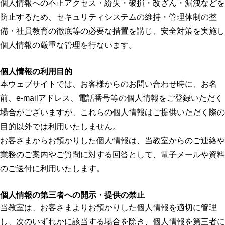
個人情報への不正アクセス・紛失・破損・改ざん・漏洩などを
防止するため、セキュリティシステムの維持・管理体制の整
備・社員教育の徹底等の必要な措置を講じ、安全対策を実施し
個人情報の厳重な管理を行ないます。
個人情報の利用目的
本ウェブサイトでは、お客様からのお問い合わせ時に、お名
前、e-mailアドレス、電話番号等の個人情報をご登録いただく
場合がございますが、これらの個人情報はご提供いただく際の
目的以外では利用いたしません。
お客さまからお預かりした個人情報は、当教室からのご連絡や
業務のご案内やご質問に対する回答として、電子メールや資料
のご送付に利用いたします。
個人情報の第三者への開示・提供の禁止
当教室は、お客さまよりお預かりした個人情報を適切に管理
し、次のいずれかに該当する場合を除き、個人情報を第三者に