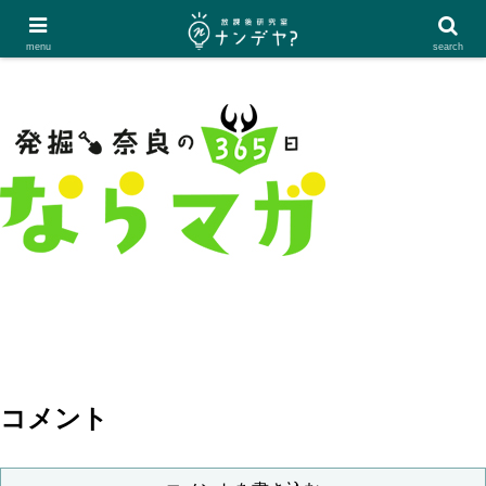
menu
search
コメント