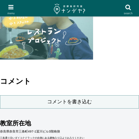
menu
search
コメント
コメントを書き込む
教室所在地
奈良県奈良市三条町497-1冨川ビル3階南側
三条通り沿いダイコクドラックの右側にある建物入り口よりお入りください